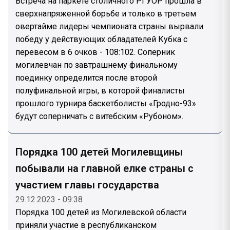
Встреча на паркете столичного РГУОР прошла в
сверхнапряженной борьбе и только в третьем
овертайме лидеры чемпионата страны вырвали
победу у действующих обладателей Кубка с
перевесом в 6 очков - 108:102. Соперник
могилевчан по завтрашнему финальному
поединку определится после второй
полуфинальной игры, в которой финалисты
прошлого турнира баскетболисты «Гродно-93»
будут соперничать с витебским «Рубоном».
Порядка 100 детей Могилевщины
побывали на главной елке страны с
участием главы государства
29.12.2023 - 09:38
Порядка 100 детей из Могилевской области
приняли участие в республиканском