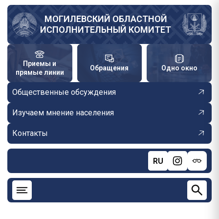
Перейти
к
МОГИЛЕВСКИЙ ОБЛАСТНОЙ
ИСПОЛНИТЕЛЬНЫЙ КОМИТЕТ
основному
содержанию
Приемы и
Обращения
Одно окно
прямые линии
Общественные обсуждения
Изучаем мнение населения
Контакты
RU