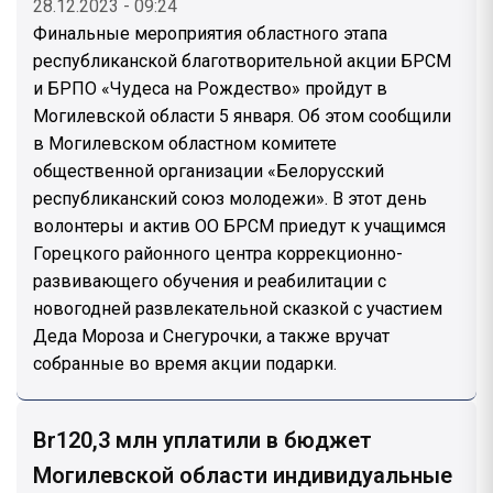
28.12.2023 - 09:24
Финальные мероприятия областного этапа
республиканской благотворительной акции БРСМ
и БРПО «Чудеса на Рождество» пройдут в
Могилевской области 5 января. Об этом сообщили
в Могилевском областном комитете
общественной организации «Белорусский
республиканский союз молодежи». В этот день
волонтеры и актив ОО БРСМ приедут к учащимся
Горецкого районного центра коррекционно-
развивающего обучения и реабилитации с
новогодней развлекательной сказкой с участием
Деда Мороза и Снегурочки, а также вручат
собранные во время акции подарки.
Br120,3 млн уплатили в бюджет
Могилевской области индивидуальные