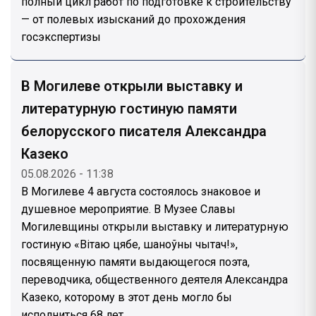
полный цикл работ по подготовке к строительству
— от полевых изысканий до прохождения
госэкспертизы
В Могилеве открыли выставку и
литературную гостиную памяти
белорусского писателя Александра
Казеко
05.08.2026 - 11:38
В Могилеве 4 августа состоялось знаковое и
душевное мероприятие. В Музее Славы
Могилевщины открыли выставку и литературную
гостиную «Вiтаю цябе, шаноўны чытач!»,
посвященную памяти выдающегося поэта,
переводчика, общественного деятеля Александра
Казеко, которому в этот день могло бы
исполниться 68 лет.