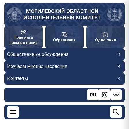
Перейти
к
МОГИЛЕВСКИЙ ОБЛАСТНОЙ
ИСПОЛНИТЕЛЬНЫЙ КОМИТЕТ
основному
содержанию
Приемы и
Обращения
Одно окно
прямые линии
Общественные обсуждения
Изучаем мнение населения
Контакты
RU