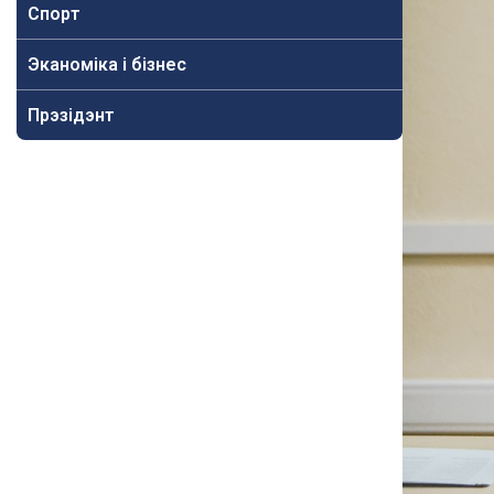
Спорт
Эканоміка і бізнес
Прэзідэнт