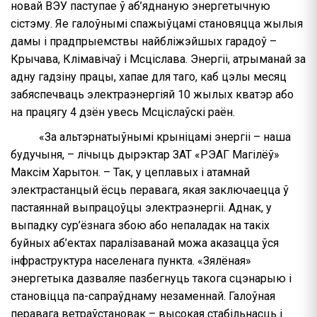
новай ВЭУ паступае ў аб’яднаную энергетычную
сістэму. Яе галоўнымі спажыўцамі становяцца жылыя
дамы і прадпрыемствы найбліжэйшых гарадоў –
Крычава, Клімавічаў і Мсціслава. Энергіі, атрыманай за
адну гадзіну працы, хапае для таго, каб цэлы месяц
забяспечваць электраэнергіяй 10 жылых кватэр або
на працягу 4 дзён увесь Мсціслаўскі раён.
«За альтэрнатыўнымі крыніцамі энергіі – наша
будучыня, – лічыць дырэктар ЗАТ «РЭАГ Магілёў»
Максім Харытон. – Так, у цеплавых і атамнай
электрастанцый ёсць перавага, якая заключаецца ў
пастаяннай выпрацоўцы электраэнергіі. Аднак, у
выпадку сур’ёзнага збою або непаладак на такіх
буйных аб’ектах паралізаванай можа аказацца ўся
інфраструктура населенага пункта. «Зялёная»
энергетыка дазваляе пазбегнуць такога сцэнарыю і
становіцца па-сапраўднаму незаменнай. Галоўная
перавага ветраўстановак – высокая стабільнасць і