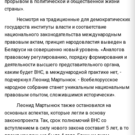
прорывом в политической и общественной жизни
страны».
Несмотря на традиционные для демократических
государств институты власти и соответствие
национального законодательства международным
правовым актам, принцип народовластия выведен в
Беларуси на совершенно новый уровень. «Аналогов
правовому регулированию, порядку формирования и
деятельности высшего представительного органа,
каким будет ВНС, в международной практике нет, -
подчеркнул Леонид Мартынюк. - Всебелорусское
народное собрание станет уникальным национальным
правовым опытом, сложившимся исторически».
Леонид Мартынюк также остановился на
основных аспектах, которые легли в основу
законопроекта. Так, срок полномочий ВНС со
вступлением в силу нового закона составит 5 лет, в то