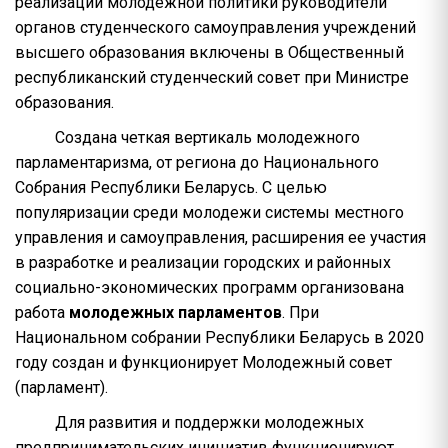
реализации молодежной политики руководители
органов студенческого самоуправления учреждений
высшего образования включены в Общественный
республиканский студенческий совет при Министре
образования.
Создана четкая вертикаль молодежного
парламентаризма, от региона до Национального
Собрания Республики Беларусь. С целью
популяризации среди молодежи системы местного
управления и самоуправления, расширения ее участия
в разработке и реализации городских и районных
социально-экономических программ организована
работа
молодежных парламентов
. При
Национальном собрании Республики Беларусь в 2020
году создан и функционирует Молодежный совет
(парламент).
Для развития и поддержки молодежных
предпринимательских инициатив функционируют