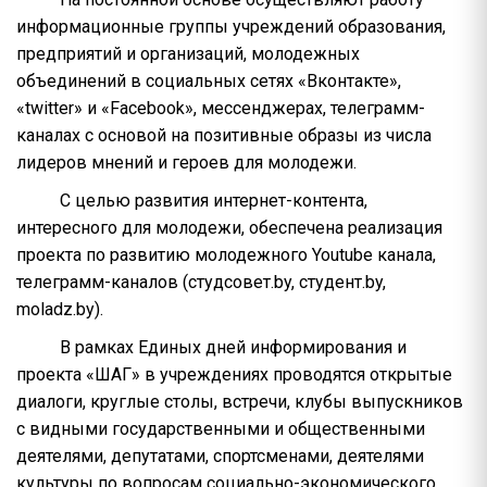
информационные группы учреждений образования,
предприятий и организаций, молодежных
объединений в социальных сетях «Вконтакте»,
«twitter» и «Facebook», мессенджерах, телеграмм-
каналах с основой на позитивные образы из числа
лидеров мнений и героев для молодежи.
С целью развития интернет-контента,
интересного для молодежи, обеспечена реализация
проекта по развитию молодежного Youtube канала,
телеграмм-каналов (студсовет.by, студент.by,
moladz.by).
В рамках Единых дней информирования и
проекта «ШАГ» в учреждениях проводятся открытые
диалоги, круглые столы, встречи, клубы выпускников
с видными государственными и общественными
деятелями, депутатами, спортсменами, деятелями
культуры по вопросам социально-экономического,