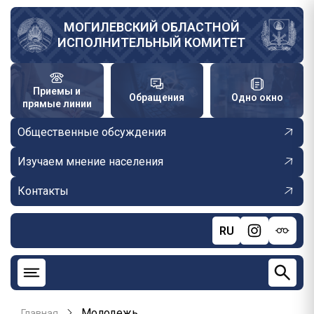
Перейти
к
МОГИЛЕВСКИЙ ОБЛАСТНОЙ
ИСПОЛНИТЕЛЬНЫЙ КОМИТЕТ
основному
содержанию
Приемы и
Обращения
Одно окно
прямые линии
Общественные обсуждения
Изучаем мнение населения
Контакты
RU
Молодежь
Главная