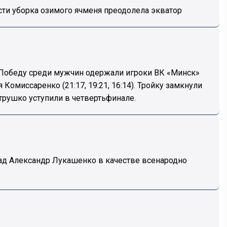
ти уборка озимого ячменя преодолела экватор
 Победу среди мужчин одержали игроки ВК «Минск»
омиссаренко (21:17, 19:21, 16:14). Тройку замкнули
рушко уступили в четвертьфинале.
зад Александр Лукашенко в качестве всенародно