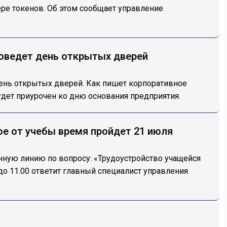
ере токенов. Об этом сообщает управление
роведет день открытых дверей
день открытых дверей. Как пишет корпоративное
дет приурочен ко дню основания предприятия.
е от учебы время пройдет 21 июля
нную линию по вопросу: «Трудоустройство учащейся
до 11.00 ответит главный специалист управления