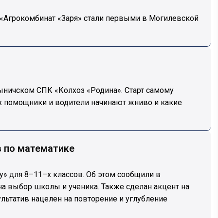
«Агрокомбинат «Заря» стали первыми в Могилевской
ыничском СПК «Колхоз «Родина». Старт самому
х помощники и водители начинают жниво и какие
 по математике
у» для 8–11–х классов. Об этом сообщили в
на выбор школы и ученика. Также сделан акцент на
льтатив нацелен на повторение и углубление