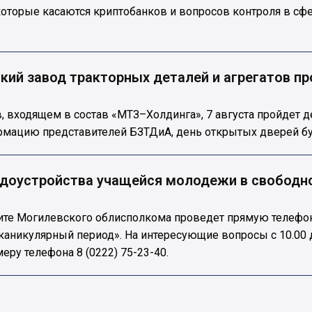
которые касаются криптобанков и вопросов контроля в сф
ский завод тракторных деталей и агрегатов п
в, входящем в состав «МТЗ–Холдинга», 7 августа пройдет 
ормацию представителей БЗТДиА, день открытых дверей бу
удоустройства учащейся молодежи в свободно
ащите Могилевского облисполкома проведет прямую телефо
каникулярный период». На интересующие вопросы с 10.00 
еру телефона 8 (0222) 75-23-40.