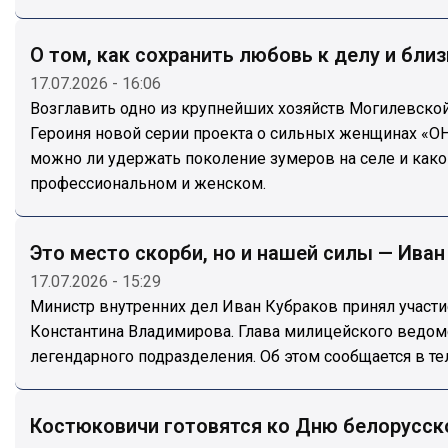
О том, как сохранить любовь к делу и бли
17.07.2026 - 16:06
Возглавить одно из крупнейших хозяйств Могилевской 
Героиня новой серии проекта о сильных женщинах «ОНА
можно ли удержать поколение зумеров на селе и каков
профессиональном и женском.
Это место скорби, но и нашей силы — Ив
17.07.2026 - 15:29
Министр внутренних дел Иван Кубраков принял участ
Константина Владимирова. Глава милицейского ведом
легендарного подразделения. Об этом сообщается в т
Костюковичи готовятся ко Дню белорусск