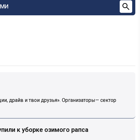
СМИ
и, драйв и твои друзья». Организаторы— сектор
пили к уборке озимого рапса