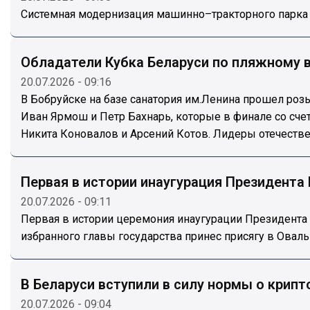
Системная модернизация машинно–тракторного парка 
Обладатели Кубка Беларуси по пляжному 
20.07.2026 - 09:16
В Бобруйске на базе санатория им.Ленина прошел ро
Иван Ярмош и Петр Бахнарь, которые в финале со счето
Никита Коновалов и Арсений Котов. Лидеры отечеств
Первая в истории инаугурация Президента 
20.07.2026 - 09:11
Первая в истории церемония инаугурации Президента 
избранного главы государства принес присягу в Овал
В Беларуси вступили в силу нормы о крипт
20.07.2026 - 09:04