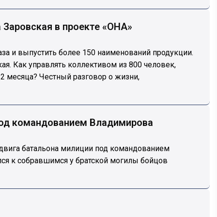
а Заровская в проекте «ОНА»
аза и выпустить более 150 наименований продукции.
ая. Как управлять коллективом из 800 человек,
 2 месяца? Честный разговор о жизни,
 под командованием Владимирова
одвига батальона милиции под командованием
лся к собравшимся у братской могилы бойцов