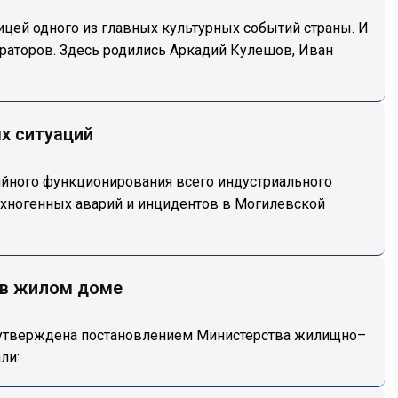
ицей одного из главных культурных событий страны. И
раторов. Здесь родились Аркадий Кулешов, Иван
х ситуаций
ийного функционирования всего индустриального
ехногенных аварий и инцидентов в Могилевской
 в жилом доме
 утверждена постановлением Министерства жилищно–
ли: