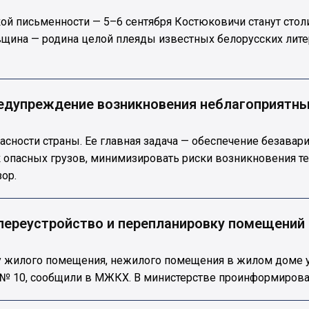
кой письменности — 5–6 сентября Костюковичи станут стол
вщина — родина целой плеяды известных белорусских лите
редупреждение возникновения неблагоприятны
сности страны. Ее главная задача — обеспечение безавар
к опасных грузов, минимизировать риски возникновения т
ор.
 переустройство и перепланировку помещений
ку жилого помещения, нежилого помещения в жилом доме
. № 10, сообщили в МЖКХ. В министерстве проинформирова