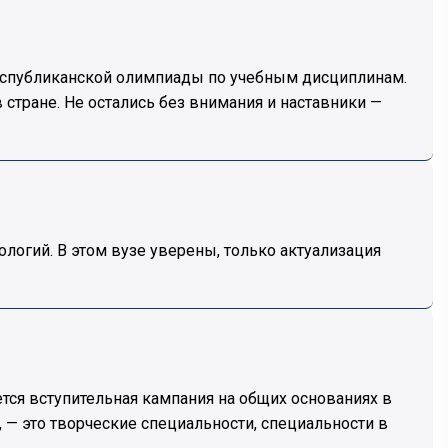
еспубликанской олимпиады по учебным дисциплинам.
стране. Не остались без внимания и наставники —
огий. В этом вузе уверены, только актуализация
тся вступительная кампания на общих основаниях в
 — это творческие специальности, специальности в