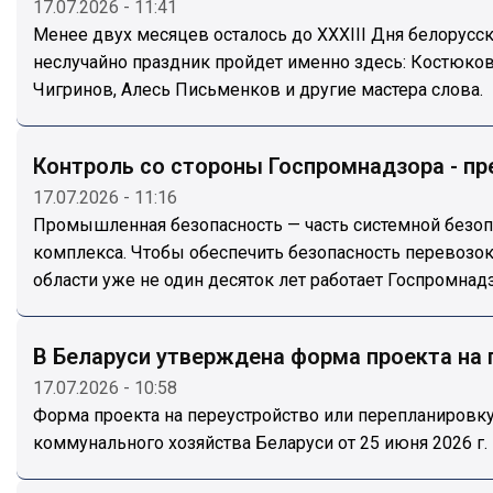
17.07.2026 - 11:41
Менее двух месяцев осталось до XXXIII Дня белорусс
неслучайно праздник пройдет именно здесь: Костюко
Чигринов, Алесь Письменков и другие мастера слова.
Контроль со стороны Госпромнадзора - п
17.07.2026 - 11:16
Промышленная безопасность — часть системной безопа
комплекса. Чтобы обеспечить безопасность перевозо
области уже не один десяток лет работает Госпромнадз
В Беларуси утверждена форма проекта на
17.07.2026 - 10:58
Форма проекта на переустройство или перепланиров
коммунального хозяйства Беларуси от 25 июня 2026 г