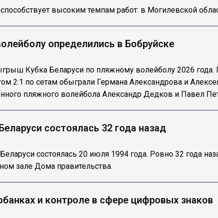
способствует высоким темпам работ: в Могилевской облас
волейболу определились в Бобруйске
зыгрыш Кубка Беларуси по пляжному волейболу 2026 года.
м 2:1 по сетам обыграли Германа Александрова и Алексея К
енного пляжного волейбола Александр Дедков и Павел Пет
Беларуси состоялась 32 года назад
Беларуси состоялась 20 июля 1994 года. Ровно 32 года на
ьном зале Дома правительства.
обанках и контроле в сфере цифровых знаков