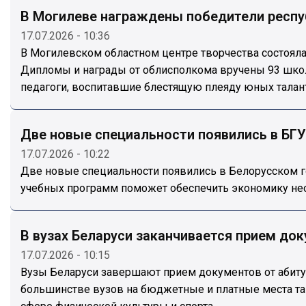
В Могилеве награждены победители респ
17.07.2026 - 10:36
В Могилевском областном центре творчества состоял
Дипломы и награды от облисполкома вручены 93 школь
педагоги, воспитавшие блестящую плеяду юных талан
Две новые специальности появились в БГ
17.07.2026 - 10:22
Две новые специальности появились в Белорусском го
учебных программ поможет обеспечить экономику н
В вузах Беларуси заканчивается прием д
17.07.2026 - 10:15
Вузы Беларуси завершают прием документов от абитур
большинстве вузов на бюджетные и платные места там