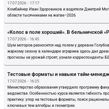
17.07.2026 - 17:17
Комбайнер Иван Здоровиков и водители Дмитрий Мог
области тысячниками на жатве–2026.
«Колос в поле хороший». В белыничской «
17.07.2026 - 16:45
Шум моторов разносится над полем у деревни Голубов
жаркому сезону в календаре аграриев здесь дал древ
прогнозы на урожай строят, узнали корреспонденты Б
Тестовые форматы и навыки тайм-менеджм
17.07.2026 - 16:25
Министерство образования утвердило программу факул
ведомстве. Особенностью курса является гибкость пр
практику: упор на тестовые форматы, поиск рационал
ключевых тем алгебры и геометрии.