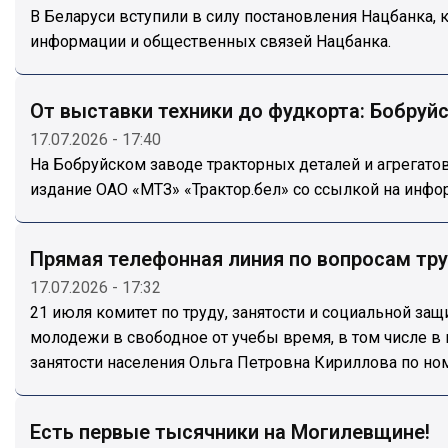
В Беларуси вступили в силу постановления Нацбанка, 
информации и общественных связей Нацбанка.
От выставки техники до фудкорта: Бобруй
17.07.2026 - 17:40
На Бобруйском заводе тракторных деталей и агрегато
издание ОАО «МТЗ» «Трактор.бел» со ссылкой на инф
Прямая телефонная линия по вопросам тр
17.07.2026 - 17:32
21 июля комитет по труду, занятости и социальной з
молодежи в свободное от учебы время, в том числе в 
занятости населения Ольга Петровна Кириллова по ном
Есть первые тысячники на Могилевщине!