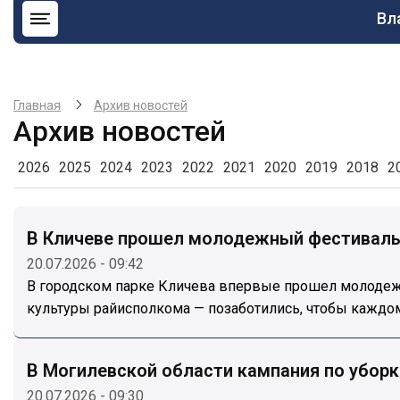
Ос
Вл
на
Главная
Архив новостей
Архив новостей
2026
2025
2024
2023
2022
2021
2020
2019
2018
2
В Кличеве прошел молодежный фестиваль
20.07.2026 - 09:42
В городском парке Кличева впервые прошел молодежн
культуры райисполкома — позаботились, чтобы каждом
В Могилевской области кампания по уборк
20.07.2026 - 09:30