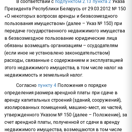
В соответствии с
подпунктом 2.13 пункта 2
Указа
Президента Республики Беларусь от 29.03.2012 № 150
«О некоторых вопросах аренды и безвозмездного
пользования имуществом» (далее – Указ № 150) при
передаче государственного недвижимого имущества
в безвозмездное пользование юридические лица
обязаны возмещать организациям – ссудодателям
(если иное не установлено законодательством)
расходы, связанные с содержанием и эксплуатацией
этого недвижимого имущества, в том числе налог на
недвижимость и земельный налог.
Согласно
пункту 4
Положения о порядке
определения размера арендной платы при сдаче в
аренду капитальных строений (зданий, сооружений),
изолированных помещений, машино-мест, их частей,
утвержденного Указом № 150 (далее – Положение), за
счет арендной платы, полученной от сдачи в аренду
недвижимого имущества, возмещаются в том числе