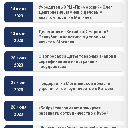
Учредитель ОРЦ «Приморский» Олег
14 июля
Дмитриевич Ламнев с деловым
2023
визитом посетил Могилев
Делегация из Китайской Народной
13 июля
Республики посетила с деловым
2023
визитом Могилев
О вопросах защиты товарных знаков и
28 июня
сертификации в иностранных
2023
государствах
27 июня
Предприятия Могилевской области
укрепляют сотрудничество с Китаем
2023
26 июня
«Бобруйскагромаш» планирует
развивать сотрудничество с Кубой
2023
«Вниманию субъектов хозяйствования!