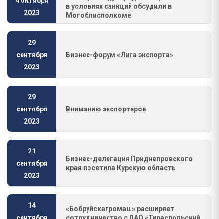
4 октября
в условиях санкций обсудили в
2023
Могоблисполкоме
29
Бизнес-форум «Лига экспорта»
сентября
2023
29
Вниманию экспортеров
сентября
2023
21
Бизнес-делегация Приднепровского
сентября
края посетила Курскую область
2023
14
«Бобруйскагромаш» расширяет
сотрудничество с ОАО «Тираспольский
сентября