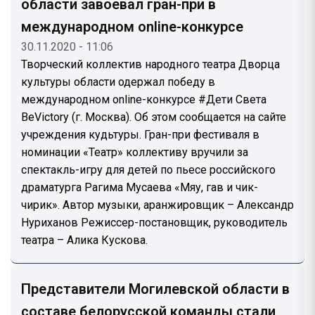
области завоевал гран-при в
международном online-конкурсе
30.11.2020 - 11:06
Творческий коллектив народного театра Дворца
культуры области одержал победу в
международном online-конкурсе #Дети Света
BeVictory (г. Москва). Об этом сообщается на сайте
учреждения кудьтуры. Гран-при фестиваля в
номинации «Театр» коллективу вручили за
спектакль-игру для детей по пьесе российского
драматурга Рагима Мусаева «Мяу, гав и чик-
чирик». Автор музыки, аранжировщик – Александр
Нуриханов Режиссер-постановщик, руководитель
театра – Алика Кускова.
Представители Могилевской области в
составе белорусской команды стали