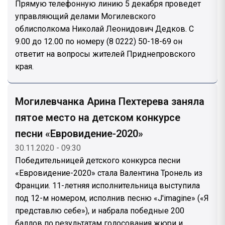
Прямую телефонную линию 5 декабря проведет
управляющий делами Могилевского
облисполкома Николай Леонидович Дедков. С
9.00 до 12.00 по номеру (8 0222) 50-18-69 он
ответит на вопросы жителей Приднепровского
края.
Могилевчанка Арина Пехтерева заняла
пятое место на детском конкурсе
песни «Евровидение-2020»
30.11.2020 - 09:30
Победительницей детского конкурса песни
«Евровидение-2020» стала Валентина Тронель из
Франции. 11-летняя исполнительница выступила
под 12-м номером, исполнив песню «J'imagine» («Я
представлю себе»), и набрала победные 200
баллов по результатам голосования жюри и