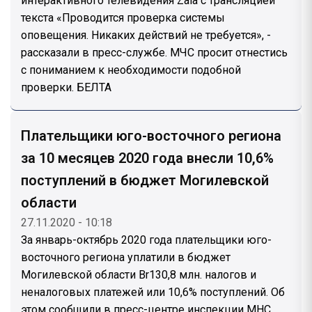
интерактивного телевидения Zala с трансляцией
текста «Проводится проверка системы
оповещения. Никаких действий не требуется», -
рассказали в пресс-службе. МЧС просит отнестись
с пониманием к необходимости подобной
проверки. БЕЛТА
Плательщики юго-восточного региона
за 10 месяцев 2020 года внесли 10,6%
поступлений в бюджет Могилевской
области
27.11.2020 - 10:18
За январь-октябрь 2020 года плательщики юго-
восточного региона уплатили в бюджет
Могилевской области Br130,8 млн. налогов и
неналоговых платежей или 10,6% поступлений. Об
этом сообщили в пресс-центре инспекции МНС