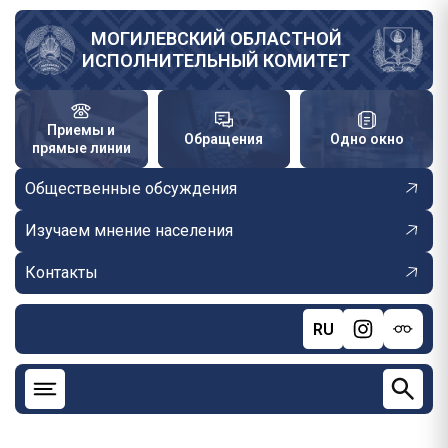
Перейти
к
МОГИЛЕВСКИЙ ОБЛАСТНОЙ
ИСПОЛНИТЕЛЬНЫЙ КОМИТЕТ
основному
содержанию
Приемы и
Обращения
Одно окно
прямые линии
Общественные обсуждения
Изучаем мнение населения
Контакты
RU